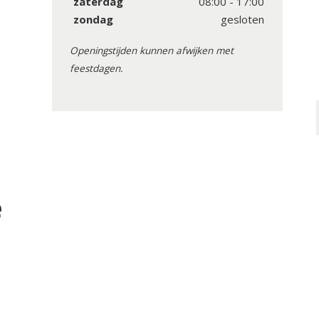
zaterdag
08:00 - 17:00
zondag
gesloten
Openingstijden kunnen afwijken met
feestdagen.
e