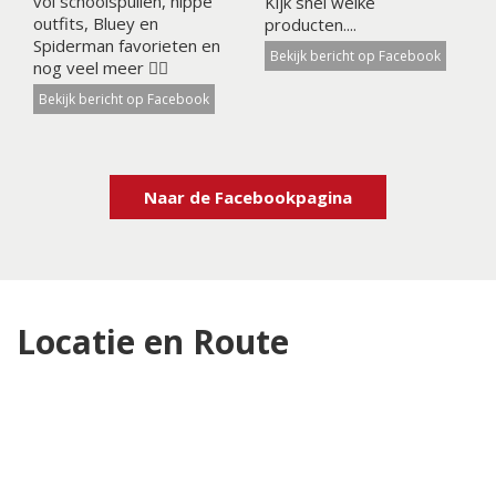
vol schoolspullen, hippe
Kijk snel welke
outfits, Bluey en
producten....
Spiderman favorieten en
Bekijk bericht op Facebook
nog veel meer 👉🏼
Bekijk bericht op Facebook
Naar de Facebookpagina
Locatie en Route