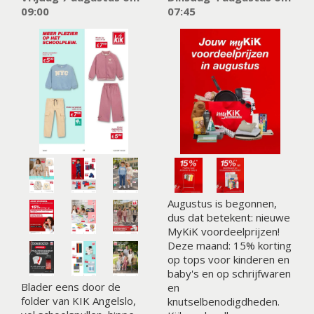
09:00
07:45
Augustus is begonnen,
dus dat betekent: nieuwe
MyKiK voordeelprijzen!
Deze maand: 15% korting
op tops voor kinderen en
baby's en op schrijfwaren
Blader eens door de
en
folder van KIK Angelslo,
knutselbenodigdheden.