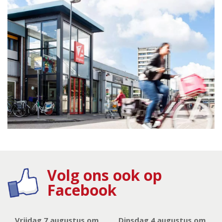
Volg ons ook op
Facebook
Vrijdag 7 augustus om
Dinsdag 4 augustus om